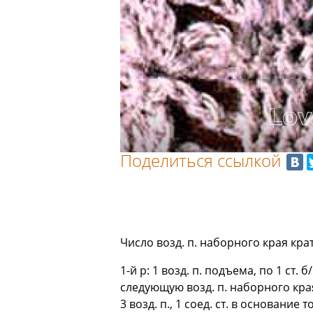
Поделиться ссылкой
Число возд. п. наборного края крат
1-й р: 1 возд. п. подъема, по 1 ст.
следующую возд. п. наборного края, 1 
3 возд. п., 1 соед. ст. в основание т