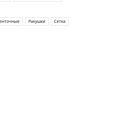
енточные
Ракушки
Сетка