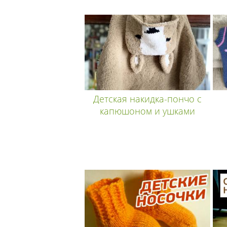
Детская накидка-пончо с
капюшоном и ушками