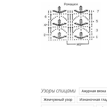
Узоры спицами
Ажурная вязка
Жемчужный узор
Изнаночная гла