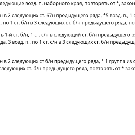
 следующие возд. п. наборного края, повторять от *, законч
б/н в 2 следующих ст. 67н предыдущего ряда, *5 возд. п., 1 
., по 1 ст. б/н в 3 следующих ст. б/н предыдущего ряда, пов
ь 1-й ст. б/н, 1 ст. с/н в следующий ст. б/н предыдущего ряд
, 3 возд. п., по 1 ст. с/н в 3 следующих ст. б/н предыдущ
 б/н в 2 следующих ст б/н предыдущего ряда, * 1 группа из 
 следующих ст. б/н предыдущего ряда, повторять от * закон