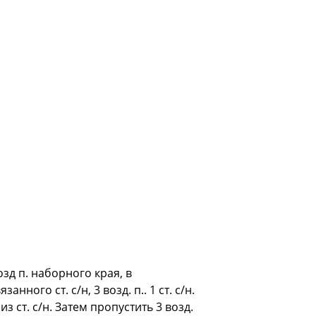
возд п. наборного края, в
анного ст. с/н, 3 возд. п.. 1 ст. с/н.
а из ст. с/н. Затем пропустить 3 возд.