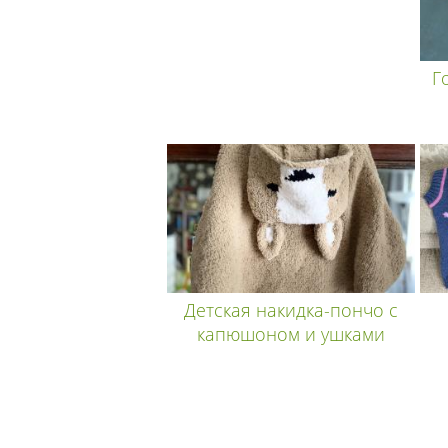
Г
Детская накидка-пончо с
капюшоном и ушками