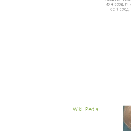
из 4 возд. п.
ее 1 соед. 
Wiki: Pedia