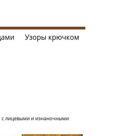
цами
Узоры крючком
ии с лицевыми и изнаночными